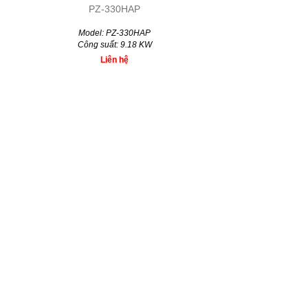
PZ-330HAP
Model: PZ-330HAP
Công suất: 9.18 KW
Liên hệ
VPBANK
VINACONEX