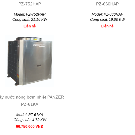
PZ-752HAP
PZ-660HAP
Model: PZ-752HAP
Model: PZ-660HAP
Công suất: 21.16 KW
Công suất: 19.00 KW
Liên hệ
Liên hệ
áy nước nóng bơm nhiệt PANZER
PZ-61KA
Model: PZ-61KA
Công suất: 4.79 KW
66,750,000 VNĐ