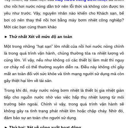
cho nồi hơi nước nóng dần trở nên lỗi thời và không còn được tin
yêu như trước. Vậy, nguyên nhân nào khiến cho Khách sạn, bể
bơi có nên thay thế nồi hơi bằng máy bơm nhiêt công nghiệp?
Mời các bạn cùng tham khảo
►
Thứ nhất Xét về mức độ an toàn
Một trong những “hạt sạn” lớn nhất của nồi hơi nước nóng chính
là trong quá trình vận hành, chúng thường tỏa ra nhiệt lượng vô
cùng lớn. Vì vậy, nếu như không có các thiết bị làm mát thì nguy
cơ cháy nổ có thể thường xuyên diễn ra. Điều này không chỉ gây
mất an toàn đối với sức khỏe và tính mạng người sử dụng mà còn
gây thiệt hại lớn về tài sản.
Trong khi đó, máy nước nóng bơm nhiệt là thiết bị gia nhiệt gián
tiếp cho nguồn nước nhờ vào việc hấp thụ nhiệt lượng từ môi
trường bên ngoài. Chính vì vậy, trong quá trình vận hành sẽ
không gây ra tình trạng phát nhiệt lớn hoặc chập cháy. Nhờ đó,
đảm bảo sự an toàn cho người sử dụng.
►
Thứ hai: Xét về công xuất hoạt động