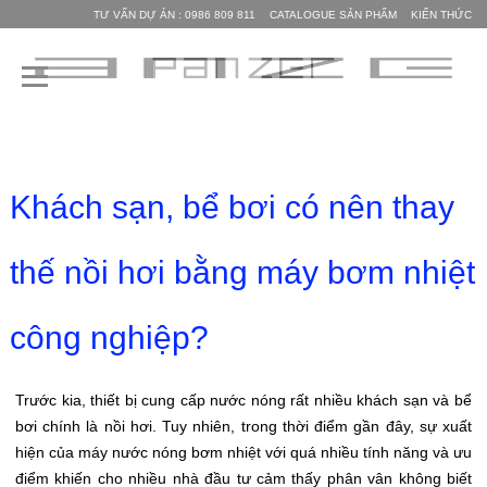
TƯ VẤN DỰ ÁN : 0986 809 811
CATALOGUE SẢN PHẨM
KIẾN THỨC
Khách sạn, bể bơi có nên thay
thế nồi hơi bằng máy bơm nhiệt
công nghiệp?
Trước kia, thiết bị cung cấp nước nóng rất nhiều khách sạn và bể
bơi chính là nồi hơi. Tuy nhiên, trong thời điểm gần đây, sự xuất
hiện của máy nước nóng bơm nhiệt với quá nhiều tính năng và ưu
điểm khiến cho nhiều nhà đầu tư cảm thấy phân vân không biết