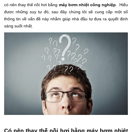
có nên thay thế nồi hơi bằng
máy bơm nhiệt công nghiệp
. Hiểu
được những suy tư đó, sau đây chúng tôi sẽ cung cấp một số
thông tin về vấn đề này nhằm giúp nhà đầu tư đưa ra quyết định
sáng suốt nhất.
Có nên thay thế nồi hơi bằng máy bơm nhiêt