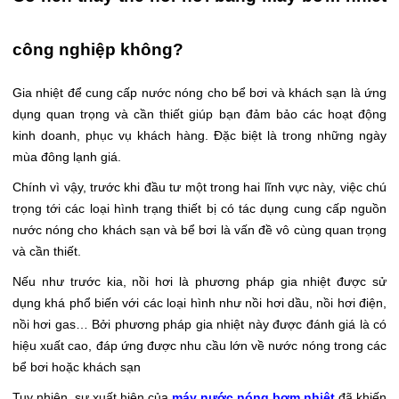
công nghiệp không?
Gia nhiệt để cung cấp nước nóng cho bể bơi và khách sạn là ứng
dụng quan trọng và cần thiết giúp bạn đảm bảo các hoạt động
kinh doanh, phục vụ khách hàng. Đặc biệt là trong những ngày
mùa đông lạnh giá.
Chính vì vậy, trước khi đầu tư một trong hai lĩnh vực này, việc chú
trọng tới các loại hình trạng thiết bị có tác dụng cung cấp nguồn
nước nóng cho khách sạn và bể bơi là vấn đề vô cùng quan trọng
và cần thiết.
Nếu như trước kia, nồi hơi là phương pháp gia nhiệt được sử
dụng khá phổ biến với các loại hình như nồi hơi dầu, nồi hơi điện,
nồi hơi gas… Bởi phương pháp gia nhiệt này được đánh giá là có
hiệu xuất cao, đáp ứng được nhu cầu lớn về nước nóng trong các
bể bơi hoặc khách sạn
Tuy nhiên, sự xuất hiện của
máy nước nóng bơm nhiệt
đã khiến