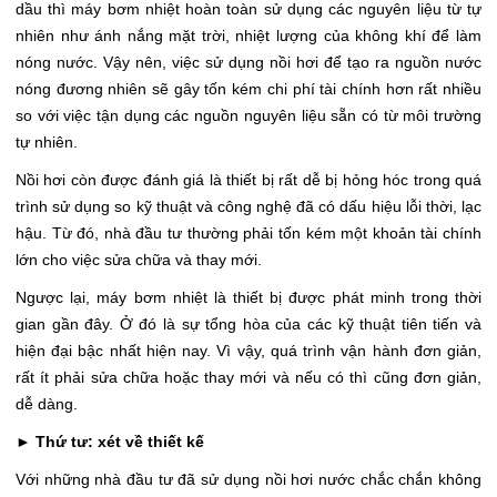
dầu thì máy bơm nhiệt hoàn toàn sử dụng các nguyên liệu từ tự
nhiên như ánh nắng mặt trời, nhiệt lượng của không khí để làm
nóng nước. Vậy nên, việc sử dụng nồi hơi để tạo ra nguồn nước
nóng đương nhiên sẽ gây tốn kém chi phí tài chính hơn rất nhiều
so với việc tận dụng các nguồn nguyên liệu sẵn có từ môi trường
tự nhiên.
Nồi hơi còn được đánh giá là thiết bị rất dễ bị hỏng hóc trong quá
trình sử dụng so kỹ thuật và công nghệ đã có dấu hiệu lỗi thời, lạc
hậu. Từ đó, nhà đầu tư thường phải tốn kém một khoản tài chính
lớn cho việc sửa chữa và thay mới.
Ngược lại, máy bơm nhiệt là thiết bị được phát minh trong thời
gian gần đây. Ở đó là sự tổng hòa của các kỹ thuật tiên tiến và
hiện đại bậc nhất hiện nay. Vì vậy, quá trình vận hành đơn giản,
rất ít phải sửa chữa hoặc thay mới và nếu có thì cũng đơn giản,
dễ dàng.
►
Thứ tư: xét về thiết kế
Với những nhà đầu tư đã sử dụng nồi hơi nước chắc chắn không