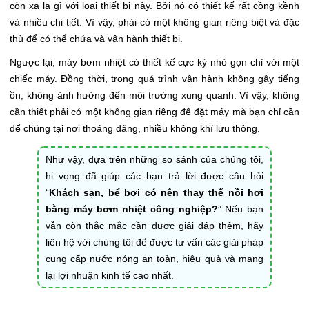
còn xa lạ gì với loại thiết bị này. Bởi nó có thiết kế rất cồng kềnh
và nhiều chi tiết. Vì vậy, phải có một không gian riêng biệt và đặc
thù để có thể chứa và vận hành thiết bị.
Ngược lại, máy bơm nhiệt có thiết kế cực kỳ nhỏ gọn chỉ với một
chiếc máy. Đồng thời, trong quá trình vận hành không gây tiếng
ồn, không ảnh hưởng đến môi trường xung quanh. Vì vậy, không
cần thiết phải có một không gian riêng để đặt máy mà bạn chỉ cần
để chúng tại nơi thoáng đãng, nhiều không khí lưu thông.
Như vậy, dựa trên những so sánh của chúng tôi,
hi vọng đã giúp các bạn trả lời được câu hỏi
“
Khách sạn, bể bơi có nên thay thế nồi hơi
bằng máy bơm nhiệt công nghiệp?
” Nếu bạn
vẫn còn thắc mắc cần được giải đáp thêm, hãy
liên hệ với chúng tôi để được tư vấn các giải pháp
cung cấp nước nóng an toàn, hiệu quả và mang
lại lợi nhuận kinh tế cao nhất.